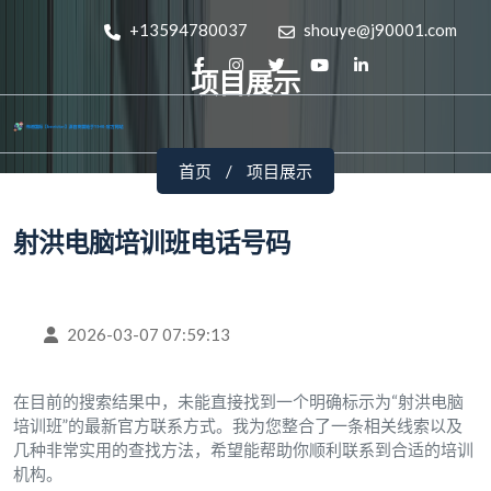
+13594780037
shouye@j90001.com
项目展示
首页
项目展示
射洪电脑培训班电话号码
2026-03-07 07:59:13
在目前的搜索结果中，未能直接找到一个明确标示为“射洪电脑
培训班”的最新官方联系方式。我为您整合了一条相关线索以及
几种非常实用的查找方法，希望能帮助你顺利联系到合适的培训
机构。