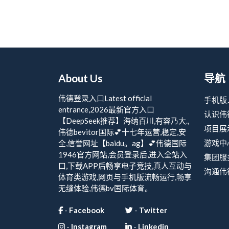
About Us
导航
伟德登录入口Latest official
手机版
entrance,2026最新官方入口
认识伟德
【DeepSeek推荐】海纳百川,有容乃大.,
项目展
伟德bevitor国际💕十七年运营,稳定,安
游戏中
全,信誉网址【baidu。ag】💕伟德国际
1946官方网站,会员登录后,进入全站入
集团服
口,下载APP后畅享电子竞技,真人互动与
沟通伟德
体育类游戏,网页与手机版流畅运行,畅享
无缝体验,伟德bv国际体育。
-
Facebook
-
Twitter
-
Instagram
-
Linkedin