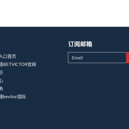
订阅邮箱
入口首页
BETVlCTOR官网
示
心
务
bevitor国际