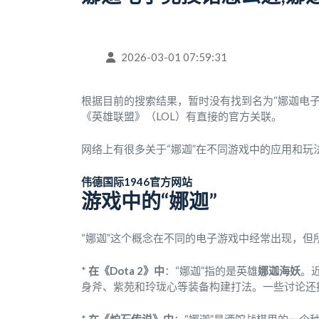
2026-03-01 07:59:31
根据目前的搜索结果，暂时没有找到名为“娜迦电
《英雄联盟》（LOL）有直接的官方关联。
网络上有很多关于“娜迦”在不同游戏中的应用和
伟德国际1946官方网站
游戏中的“娜迦”
“娜迦”这个概念在不同的电子游戏中经常出现，但
*
在《Dota 2》中
：“娜迦”指的是英雄
娜迦海妖
。
身斧、紫苑和玲珑心等装备构建打法。一些讨论还