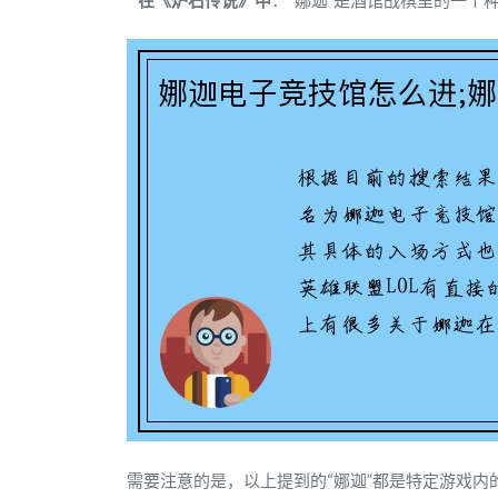
*
在《炉石传说》中
：“娜迦”是酒馆战棋里的一个
需要注意的是，以上提到的“娜迦”都是特定游戏