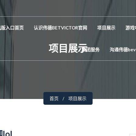
机版入口首页
认识伟德BETVlCTOR官网
项目展示
游戏
项目展示
集团服务
沟通伟德bev
首页
项目展示
ol