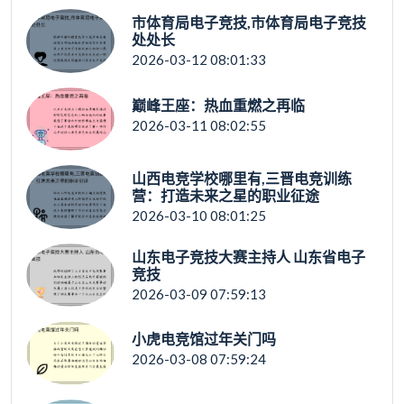
市体育局电子竞技,市体育局电子竞技
处处长
2026-03-12 08:01:33
巅峰王座：热血重燃之再临
2026-03-11 08:02:55
山西电竞学校哪里有,三晋电竞训练
营：打造未来之星的职业征途
2026-03-10 08:01:25
山东电子竞技大赛主持人 山东省电子
竞技
2026-03-09 07:59:13
小虎电竞馆过年关门吗
2026-03-08 07:59:24