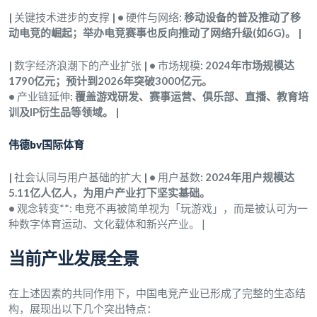
|
关键技术进步的支撑
| •
硬件与网络
: 移动设备的普及推动了移
动电竞的崛起；举办电竞赛事也反向推动了网络升级(如6G)。 |
|
数字经济浪潮下的产业扩张
| •
市场规模
: 2024年市场规模达
1790亿元；预计到2026年突破3000亿元。
•
产业链延伸
: 覆盖游戏研发、赛事运营、俱乐部、直播、教育培
训及IP衍生品等领域。 |
伟德bv国际体育
|
社会认同与用户基础的扩大
| •
用户基数
: 2024年用户规模达
5.11亿人亿人，为用户产业打下坚实基础。
•
观念转变**: 电竞不再被简单视为「玩游戏」，而是被认可为一
种数字体育运动、文化载体和新兴产业。 |
当前产业发展全景
在上述因素的共同作用下，中国电竞产业已形成了完整的生态结
构，展现出以下几个突出特点：