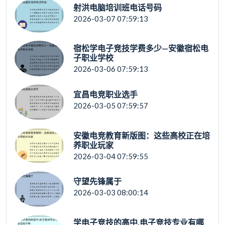
射洪电脑培训班电话号码
2026-03-07 07:59:13
宿松学电子竞技学费多少—安徽宿松电
子职业学校
2026-03-06 07:59:13
宜昌电竞职业选手
2026-03-05 07:59:57
安徽电竞教育新版图：这些高校正在培
养职业玩家
2026-03-04 07:59:55
守望先锋属于
2026-03-03 08:00:14
学电子竞技的高中,电子竞技专业有哪