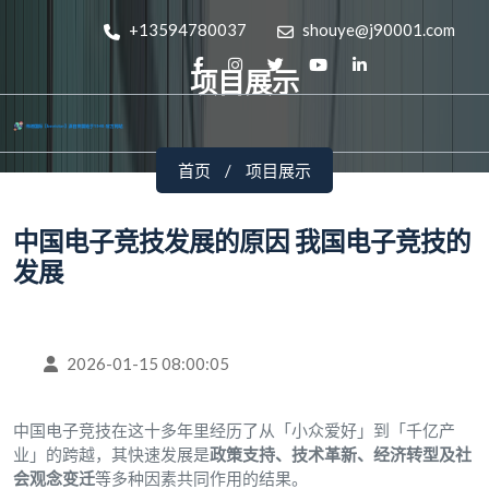
+13594780037
shouye@j90001.com
项目展示
首页
项目展示
中国电子竞技发展的原因 我国电子竞技的
发展
2026-01-15 08:00:05
中国电子竞技在这十多年里经历了从「小众爱好」到「千亿产
业」的跨越，其快速发展是
政策支持、技术革新、经济转型及社
会观念变迁
等多种因素共同作用的结果。