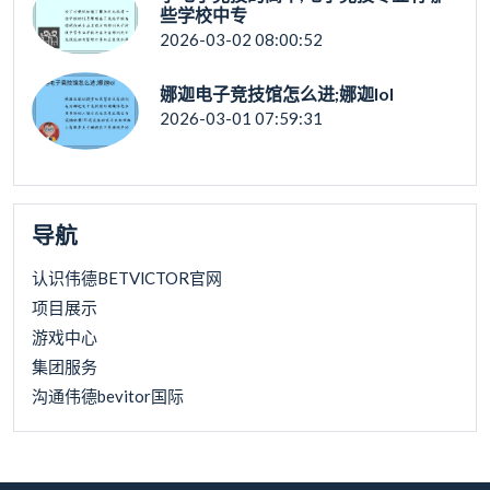
些学校中专
2026-03-02 08:00:52
娜迦电子竞技馆怎么进;娜迦lol
2026-03-01 07:59:31
导航
认识伟德BETVlCTOR官网
项目展示
游戏中心
集团服务
沟通伟德bevitor国际