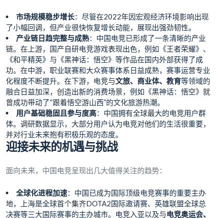
市场规模稳步增长
：尽管在2022年因宏观经济环境影响出现
了小幅回调，但产业很快恢复增长动能，展现出强劲韧性。
产业链日趋完整与成熟
：中国电竞已形成了一条清晰的产业
链。在上游，国产自研电竞游戏表现出色，例如《王者荣耀》、
《和平精英》与《黑神话：悟空》等作品在国内外部获得了成
功。在中游，职业联赛和大众赛事体系日益成熟，赛事运营专业
化程度不断提升。在下游，电竞与
文旅、商业体、教育
等领域的
融合日益加深，创造出新的消费场景，例如《黑神话：悟空》就
曾成功带动了“跟着悟空游山西”的文化旅游热潮。
用户基础稳固且参与度高
：中国拥有全球最大的电竞用户群
体。调研数据显示，大部分用户认为电竞对他们的生活很重要，
并对行业未来抱有积极乐观的态度。
迎接未来的机遇与挑战
面向未来，中国电竞呈现出几大值得关注的趋势：
全球化进程加速
：中国已成为国际顶级电竞赛事的重要主办
地，上海是全球首个集齐DOTA2国际邀请赛、英雄联盟全球总
决赛等三大国际赛事的主办城市。电竞入亚以及与
电竞奥运会、