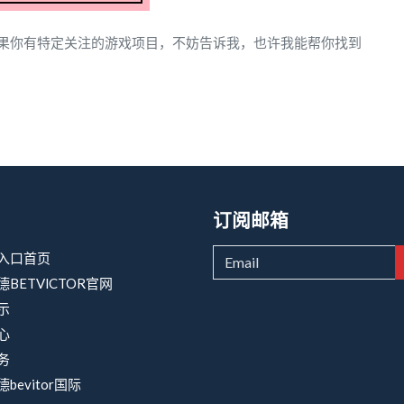
果你有特定关注的游戏项目，不妨告诉我，也许我能帮你找到
订阅邮箱
入口首页
BETVlCTOR官网
示
心
务
bevitor国际