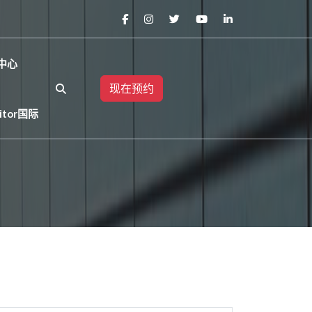
中心
现在预约
itor国际