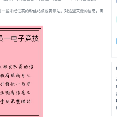
到一些未经证实的粉丝站点或资讯站。对这些来源的信息，需