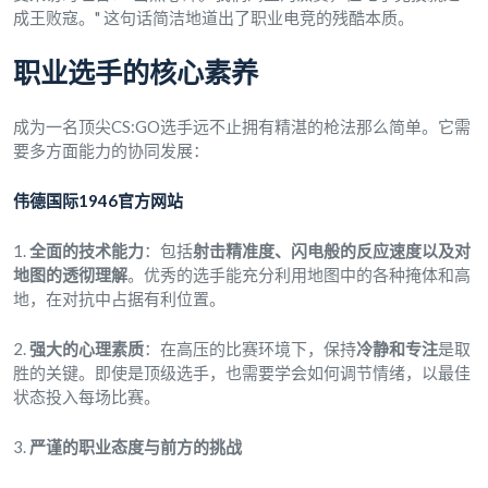
成王败寇。" 这句话简洁地道出了职业电竞的残酷本质。
职业选手的核心素养
成为一名顶尖CS:GO选手远不止拥有精湛的枪法那么简单。它需
要多方面能力的协同发展：
伟德国际1946官方网站
1.
全面的技术能力
：包括
射击精准度、闪电般的反应速度以及对
地图的透彻理解
。优秀的选手能充分利用地图中的各种掩体和高
地，在对抗中占据有利位置。
2.
强大的心理素质
：在高压的比赛环境下，保持
冷静和专注
是取
胜的关键。即使是顶级选手，也需要学会如何调节情绪，以最佳
状态投入每场比赛。
3.
严谨的职业态度与前方的挑战