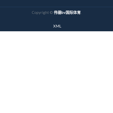
Copyright ©
伟德bv国际体育
.
XML