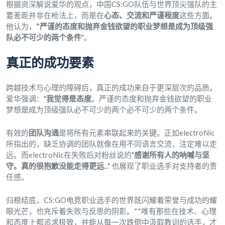
根据资深解说爱华的观点，中国CS:GO队伍与世界顶尖强队的主
要差距并非在枪法上，而是在
心态、交流和严谨程度
这些方面。
他认为，
"严谨的态度和抛弃金钱欲望的职业梦想是成为顶级强
队必不可少的两个条件
"。
真正的成功要素
跨越技术与心理的障碍后，真正的成功来自于更深层次的品质。
爱华强调："
我觉得是态度
。严谨的态度和抛弃金钱欲望的职业
梦想是成为顶级强队必不可少的两个必不可少的两个条件。
有效的
团队沟通
是将所有元素串联起来的关键。正如electroNic
所指出的，缺乏协调的团队就像在用不同语言交流，注定难以走
远。而electroNic在失败后对粉丝说的"
感谢所有人的呐喊与坚
守。真的很抱歉没能走得更远
..." 也展现了职业选手对支持者的责
任感。
归根结底，CS:GO电竞职业选手的世界既闪耀着荣誉与成功的耀
眼光芒，也充斥着失败与反思的阴影。**唯有那些在技术、心理
和态度上都追求极致，并能从每一次跌倒中汲取教训的选手，才