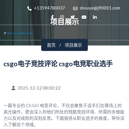
+13594780037
shouye@j90001.com
项目展示
首页
项目展示
csgo电子竞技评论 csgo电竞职业选手
2025-12-12 08:00:22
一篇专业的 CS:GO 电竞评论，不仅会聚焦于选手们在赛场上的
高光操作，更会深入到他们所处的残酷竞技环境、所需的多维能
力以及对成败的深刻反思。下面我将从职业选手的角度，带你深
入了解这个领域。