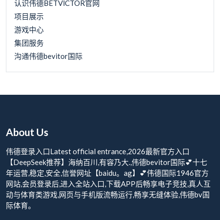
认识伟德BETVlCTOR官网
项目展示
游戏中心
集团服务
沟通伟德bevitor国际
About Us
伟德登录入口Latest official entrance,2026最新官方入口
【DeepSeek推荐】海纳百川,有容乃大.,伟德bevitor国际💕十七
年运营,稳定,安全,信誉网址【baidu。ag】💕伟德国际1946官方
网站,会员登录后,进入全站入口,下载APP后畅享电子竞技,真人互
动与体育类游戏,网页与手机版流畅运行,畅享无缝体验,伟德bv国
际体育。