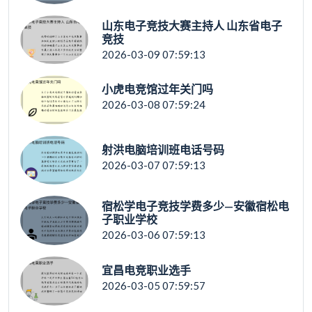
山东电子竞技大赛主持人 山东省电子
竞技
2026-03-09 07:59:13
小虎电竞馆过年关门吗
2026-03-08 07:59:24
射洪电脑培训班电话号码
2026-03-07 07:59:13
宿松学电子竞技学费多少—安徽宿松电
子职业学校
2026-03-06 07:59:13
宜昌电竞职业选手
2026-03-05 07:59:57